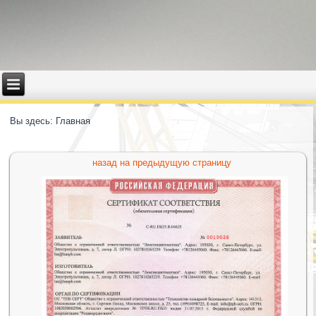
Вы здесь:
Главная
назад на предыдущую страницу